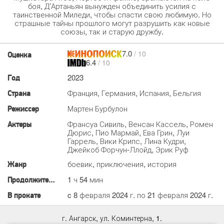
боя, Д’Артаньян вынужден объединить усилия с
таинственной Миледи, чтобы спасти свою любимую. Но
страшные тайны прошлого могут разрушить как новые
союзы, так и старую дружбу.
7.0
/ 10
Оценка
6.4
/ 10
2023
Год
Франция, Германия, Испания, Бельгия
Страна
Мартен Бурбулон
Режиссер
Франсуа Сивиль, Венсан Кассель, Ромен
Актеры
Дюрис, Пио Мармай, Ева Грин, Луи
Гаррель, Вики Крипс, Лина Кудри,
Джейкоб Форчун-Ллойд, Эрик Руф
боевик, приключения, история
Жанр
1 ч 54 мин
Продолжительность
c 8 февраля 2024 г. по 21 февраля 2024 г.
В прокате
г. Ангарск, ул. Коминтерна, 1.