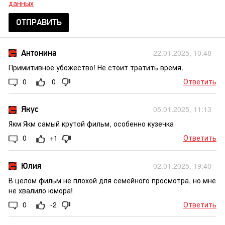
данных
ОТПРАВИТЬ
Антонина
22.01.2025, 10:48
Примитивное убожество! Не стоит тратить время.
0
0
Ответить
Якус
05.01.2025, 11:13
Якм Якм самый крутой фильм, особенно кузечка
0
+1
Ответить
Юлия
02.01.2025, 19:40
В целом фильм не плохой для семейного просмотра, но мне
не хвалило юмора!
0
-2
Ответить