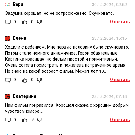
Вера
30.12.2024, 02:52
Задумка хорошая, но не остросюжетно. Скучновато.
0
0
Ответить
Елена
23.12.2024, 15:15
Ходили с ребенком. Мне первую половину было скучновато.
Потом стало немного динамичнее. Герои обаятельные.
Картинка красивая, но фильм простой и примитивный.
Очень хотела посмотреть и пожалела потраченное время.
Не знаю на какой возраст фильм. Может лет 10...
0
0
Ответить
Екатерина
22.12.2024, 07:18
Нам фильм понравился. Хорошая сказка с хорошим добрым
чувством юмора…
0
+5
Ответить