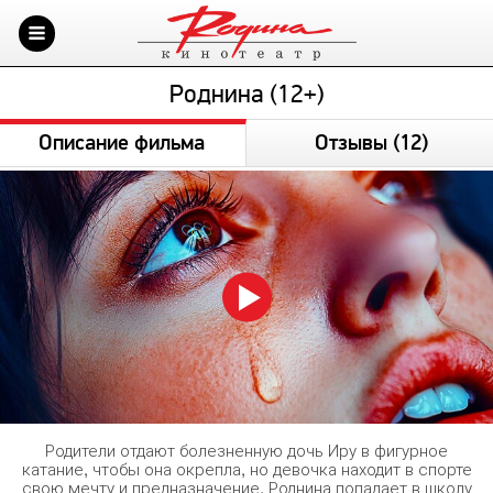
Роднина (12+)
Описание фильма
Отзывы
(12)
Родители отдают болезненную дочь Иру в фигурное
катание, чтобы она окрепла, но девочка находит в спорте
свою мечту и предназначение. Роднина попадает в школу