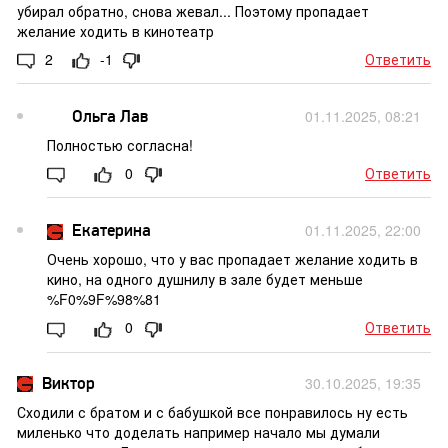
убирал обратно, снова жевал... Поэтому пропадает
желание ходить в кинотеатр
2
-1
Ответить
Ольга Лав
01.11.2025, 08:21
Полностью согласна!
0
Ответить
Екатерина
01.11.2025, 22:00
Очень хорошо, что у вас пропадает желание ходить в
кино, на одного душнилу в зале будет меньше
%F0%9F%98%81
0
Ответить
Виктор
30.10.2025, 19:35
Сходили с братом и с бабушкой все понравилось ну есть
миленько что доделать например начало мы думали