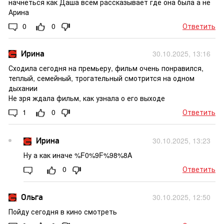
начнеться как Даша всем рассказывает где она была а не
Арина
0
0
Ответить
Ирина
30.10.2025, 13:16
Сходила сегодня на премьеру, фильм очень понравился,
теплый, семейный, трогательный смотрится на одном
дыхании
Не зря ждала фильм, как узнала о его выходе
1
0
Ответить
Ирина
30.10.2025, 13:23
Ну а как иначе %F0%9F%98%8A
0
Ответить
Ольга
30.10.2025, 12:50
Пойду сегодня в кино смотреть