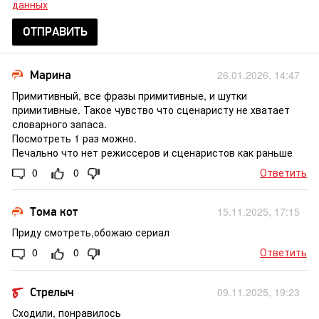
данных
ОТПРАВИТЬ
Марина
26.01.2026, 14:47
Примитивный, все фразы примитивные, и шутки
примитивные. Такое чувство что сценаристу не хватает
словарного запаса.
Посмотреть 1 раз можно.
Печально что нет режиссеров и сценаристов как раньше
0
0
Ответить
Тома кот
15.11.2025, 17:15
Приду смотреть,обожаю сериал
0
0
Ответить
Стрелыч
09.11.2025, 19:23
Сходили, понравилось