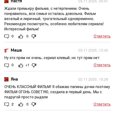
Настя
04.11.2025, 04:41
Ждали премьеру фильма, с нетерпением. Очень
понравилось, вся семья осталась довольна. Фильм
веселый и лиричный, трогательный одновременно.
Рекомендую посмотреть, особенно любителям сериала!
Интересный фильм!
0
0
Ответить
Маша
03.11.2025, 13:40
Ну это прям не очень, сериал клевый, но тут прям нет
0
+1
Ответить
Яна
02.11.2025, 15:28
ОЧЕНЬ КЛАССНЫЙ ФИЛЬМ! Я обажаю папины дочки поэтому
ФИЛЬМ ОГОНЬ СОВЕТУЮ, сходила в первый день. Мы с
подругой просто рыдали
2
0
Ответить