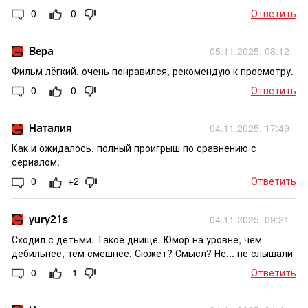
0
0
Ответить
Вера
05.11.2025, 08:12
Фильм лёгкий, очень понравился, рекомендую к просмотру.
0
0
Ответить
Наталия
04.11.2025, 17:49
Как и ожидалось, полный проигрыш по сравнению с
сериалом.
0
+2
Ответить
yury21s
04.11.2025, 09:21
Сходил с детьми. Такое днище. Юмор на уровне, чем
дебильнее, тем смешнее. Сюжет? Смысл? Не... не слышали
0
-1
Ответить