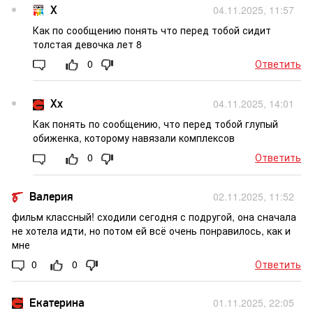
Х
04.11.2025, 11:57
Как по сообщению понять что перед тобой сидит
толстая девочка лет 8
0
Ответить
Xx
04.11.2025, 14:01
Как понять по сообщению, что перед тобой глупый
обиженка, которому навязали комплексов
0
Ответить
Валерия
02.11.2025, 11:52
фильм классный! сходили сегодня с подругой, она сначала
не хотела идти, но потом ей всё очень понравилось, как и
мне
0
0
Ответить
Екатерина
01.11.2025, 22:05