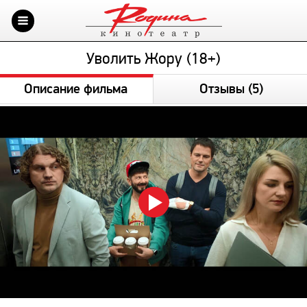
Уволить Жору (18+)
Описание фильма
Отзывы
(5)