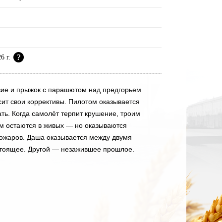
26 г.
ие и прыжок с парашютом над предгорьем
сит свои коррективы. Пилотом оказывается
ть. Когда самолёт терпит крушение, троим
ом остаются в живых — но оказываются
ожаров. Даша оказывается между двумя
стоящее. Другой — незажившее прошлое.