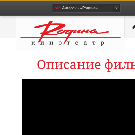
Ангарск - «Родина»
Описание фил