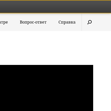
атре
Вопрос-ответ
Справка